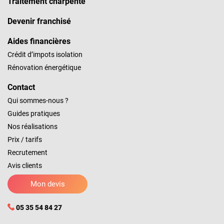
Traitement charpente
Devenir franchisé
Aides financières
Crédit d’impots isolation
Rénovation énergétique
Contact
Qui sommes-nous ?
Guides pratiques
Nos réalisations
Prix / tarifs
Recrutement
Avis clients
Mon devis
05 35 54 84 27