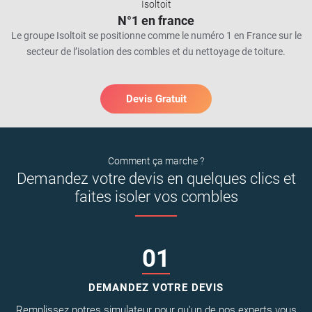
Isoltoit
N°1 en france
Le groupe Isoltoit se positionne comme le numéro 1 en France sur le
secteur de l’isolation des combles et du nettoyage de toiture.
Devis Gratuit
Comment ça marche ?
Demandez votre devis en quelques clics et
faites isoler vos combles
01
DEMANDEZ VOTRE DEVIS
Remplissez notres simulateur pour qu'un de nos experts vous