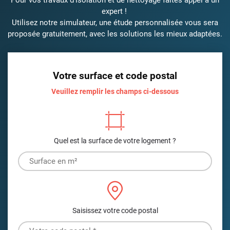
Pour vos travaux d’isolation et de nettoyage faites appel à un
expert !
Utilisez notre simulateur, une étude personnalisée vous sera
proposée gratuitement, avec les solutions les mieux adaptées.
Votre surface et code postal
Veuillez remplir les champs ci-dessous
Quel est la surface de votre logement ?
Saisissez votre code postal