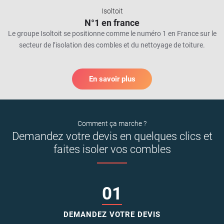
Isoltoit
N°1 en france
Le groupe Isoltoit se positionne comme le numéro 1 en France sur le
secteur de l’isolation des combles et du nettoyage de toiture.
En savoir plus
Comment ça marche ?
Demandez votre devis en quelques clics et
faites isoler vos combles
01
DEMANDEZ VOTRE DEVIS