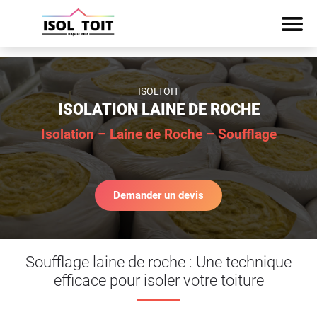
ISOLTOIT
ISOLATION LAINE DE ROCHE
Isolation – Laine de Roche – Soufflage
Demander un devis
Soufflage laine de roche : Une technique
efficace pour isoler votre toiture