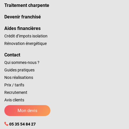
Traitement charpente
Devenir franchisé
Aides financières
Crédit d’impots isolation
Rénovation énergétique
Contact
Qui sommes-nous ?
Guides pratiques
Nos réalisations
Prix / tarifs
Recrutement
Avis clients
Mon devis
05 35 54 84 27