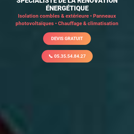
SPÉCIALISTE DE LA RÉNOVATION
ÉNERGÉTIQUE
Isolation combles & extérieure • Panneaux
photovoltaïques • Chauffage & climatisation
DEVIS GRATUIT
📞 05.35.54.84.27